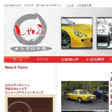
クルマ＆バイク イラスト オーダーメイドサイト しゃえ くるま絵工房
News & Topics
カルムディモンシュ
宇品デポルトピア
エンスージアストミーティング