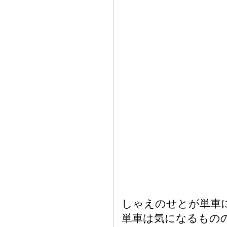
しゃえのせとが単車
単車は気になるもの