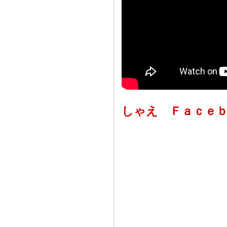
しゃえ Ｆａｃｅ